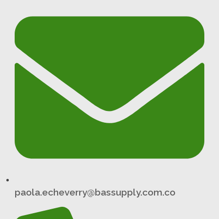
paola.echeverry@bassupply.com.co