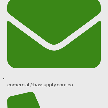
comercial@bassupply.com.co