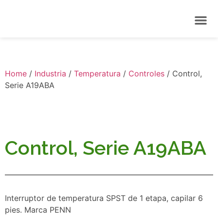
Home
/
Industria
/
Temperatura
/
Controles
/ Control,
Serie A19ABA
Control, Serie A19ABA
Interruptor de temperatura SPST de 1 etapa, capilar 6
pies. Marca PENN