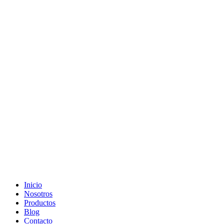
Ir
al
contenido
Inicio
Nosotros
Productos
Blog
Contacto