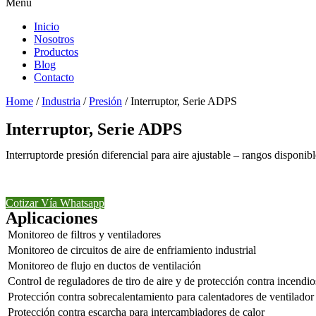
Menu
Inicio
Nosotros
Productos
Blog
Contacto
Home
/
Industria
/
Presión
/ Interruptor, Serie ADPS
Interruptor, Serie ADPS
Interruptorde presión diferencial para aire ajustable – rangos dispon
Cotizar Vía Whatsapp
Aplicaciones
Monitoreo de filtros y ventiladores
Monitoreo de circuitos de aire de enfriamiento industrial
Monitoreo de flujo en ductos de ventilación
Control de reguladores de tiro de aire y de protección contra incendio
Protección contra sobrecalentamiento para calentadores de ventilador
Protección contra escarcha para intercambiadores de calor