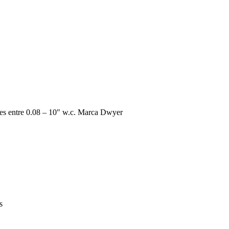
ibles entre 0.08 – 10″ w.c. Marca Dwyer
s