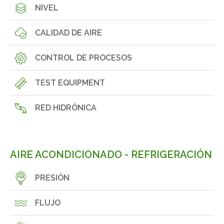
NIVEL
CALIDAD DE AIRE
CONTROL DE PROCESOS
TEST EQUIPMENT
RED HIDRÓNICA
AIRE ACONDICIONADO - REFRIGERACIÓN
PRESIÓN
FLUJO