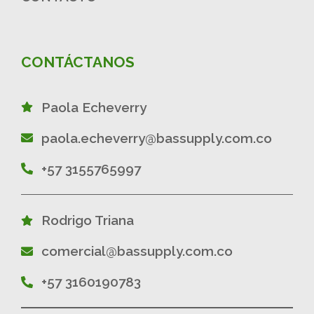
CONTÁCTANOS
Paola Echeverry
paola.echeverry@bassupply.com.co
+57 3155765997
Rodrigo Triana
comercial@bassupply.com.co
+57 3160190783