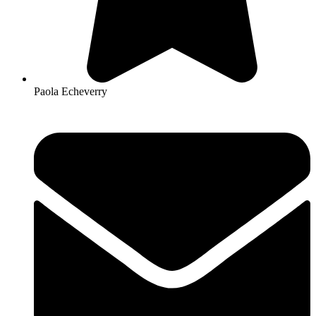
Paola Echeverry