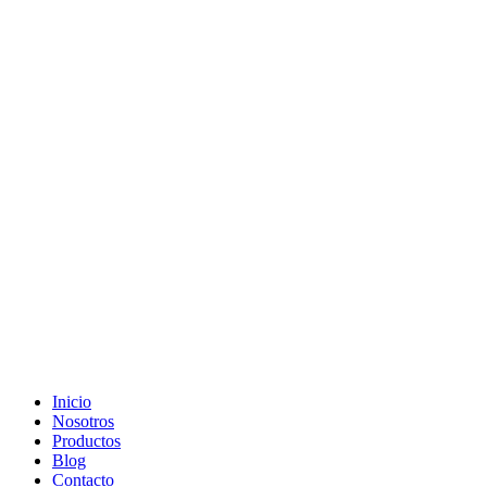
Ir
al
contenido
Inicio
Nosotros
Productos
Blog
Contacto