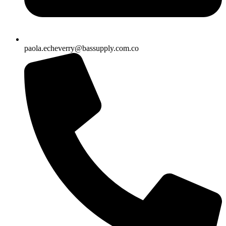
paola.echeverry@bassupply.com.co