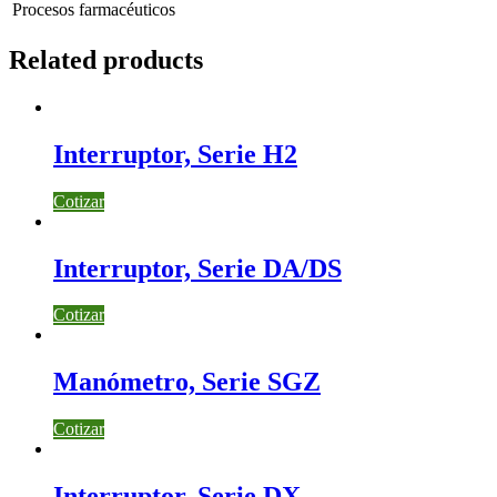
Procesos farmacéuticos
Related products
Interruptor, Serie H2
Cotizar
Interruptor, Serie DA/DS
Cotizar
Manómetro, Serie SGZ
Cotizar
Interruptor, Serie DX