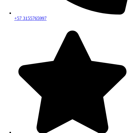
+57 3155765997