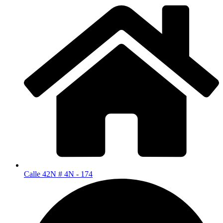
Calle 42N # 4N - 174