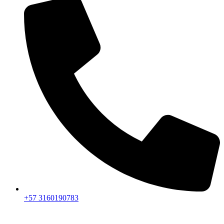
+57 3160190783