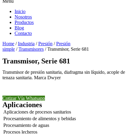
Menu
Inicio
Nosotros
Productos
Blog
Contacto
Home
/
Industria
/
Presión
/
Presión
simple
/
Transmisores
/ Transmisor, Serie 681
Transmisor, Serie 681
Transmisor de presión sanitaria, diafragma sin líquido, acople de
tenaza sanitaria. Marca Dwyer
Cotizar Vía Whatsapp
Aplicaciones
Aplicaciones de procesos sanitarios
Procesamiento de alimentos y bebidas
Procesamiento de aguas
Procesos lecheros