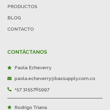
PRODUCTOS
BLOG
CONTACTO
CONTÁCTANOS
Paola Echeverry
paola.echeverry@bassupply.com.co
+57 3155765997
Rodrigo Triana