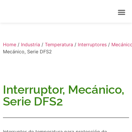
Home
/
Industria
/
Temperatura
/
Interruptores
/
Mecánic
Mecánico, Serie DFS2
Interruptor, Mecánico,
Serie DFS2
Interruptor de temperatura para protección de