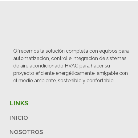
Ofrecemos la solución completa con equipos para
automatización, control e integración de sistemas
de aire acondicionado HVAC para hacer su
proyecto eficiente energéticamente, amigable con
el medio ambiente, sostenible y confortable.
LINKS
INICIO
NOSOTROS