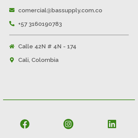
comercial@bassupply.com.co
+57 3160190783
Calle 42N # 4N - 174
Cali, Colombia