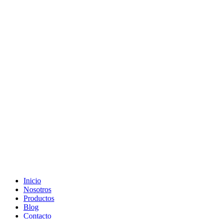
Ir
al
contenido
Inicio
Nosotros
Productos
Blog
Contacto