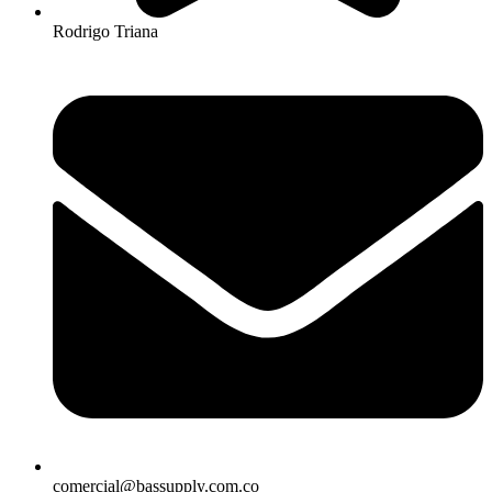
Rodrigo Triana
comercial@bassupply.com.co