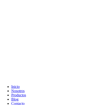
Ir
al
contenido
Inicio
Nosotros
Productos
Blog
Contacto