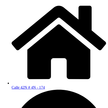
Calle 42N # 4N - 174