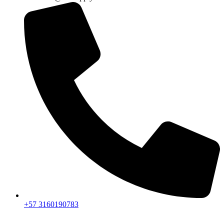
+57 3160190783