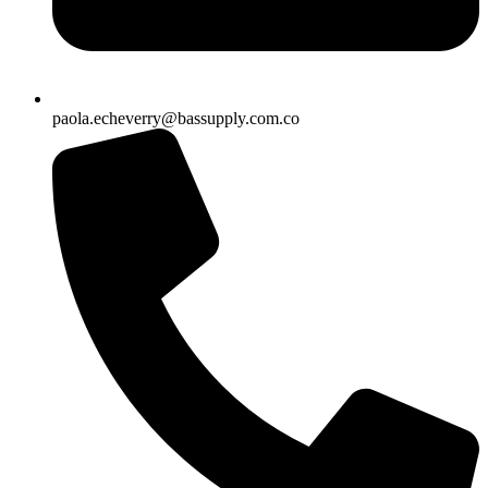
paola.echeverry@bassupply.com.co