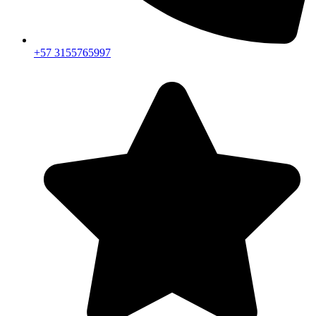
+57 3155765997