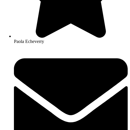
Paola Echeverry