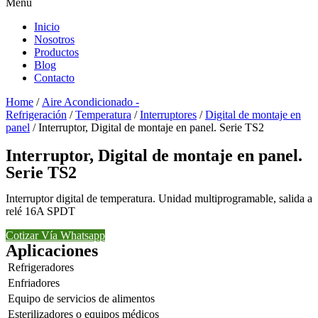
Menu
Inicio
Nosotros
Productos
Blog
Contacto
Home
/
Aire Acondicionado -
Refrigeración
/
Temperatura
/
Interruptores
/
Digital de montaje en
panel
/ Interruptor, Digital de montaje en panel. Serie TS2
Interruptor, Digital de montaje en panel.
Serie TS2
Interruptor digital de temperatura. Unidad multiprogramable, salida a
relé 16A SPDT
Cotizar Vía Whatsapp
Aplicaciones
Refrigeradores
Enfriadores
Equipo de servicios de alimentos
Esterilizadores o equipos médicos