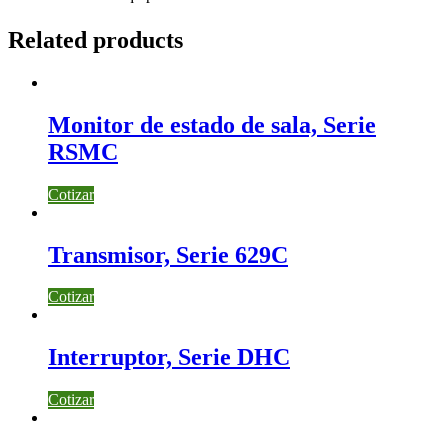
Related products
Monitor de estado de sala, Serie
RSMC
Cotizar
Transmisor, Serie 629C
Cotizar
Interruptor, Serie DHC
Cotizar