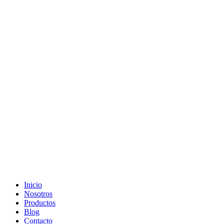
Ir
al
contenido
Inicio
Nosotros
Productos
Blog
Contacto