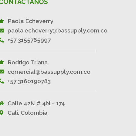
CONTÁCTANOS
Paola Echeverry
paola.echeverry@bassupply.com.co
+57 3155765997
Rodrigo Triana
comercial@bassupply.com.co
+57 3160190783
Calle 42N # 4N - 174
Cali, Colombia