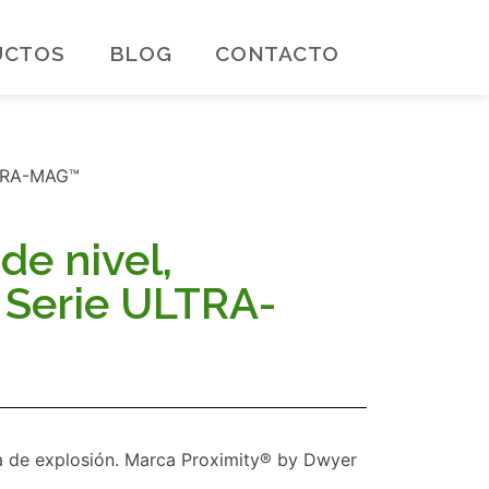
UCTOS
BLOG
CONTACTO
ULTRA-MAG™
de nivel,
 Serie ULTRA-
ba de explosión. Marca Proximity® by Dwyer