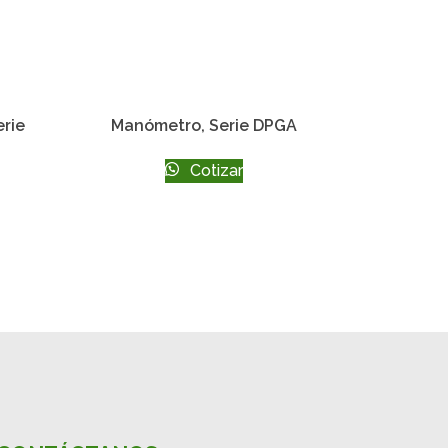
erie
Manómetro, Serie DPGA
Cotizar