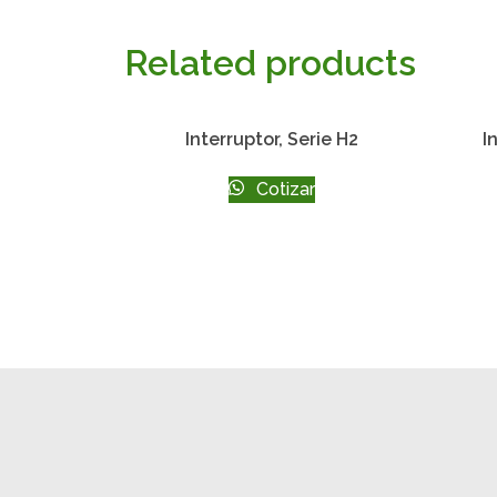
Related products
Interruptor, Serie H2
I
Cotizar