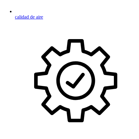
calidad de aire