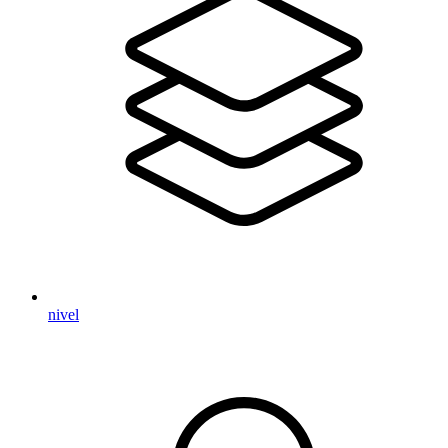
nivel