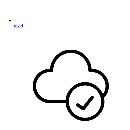
nivel