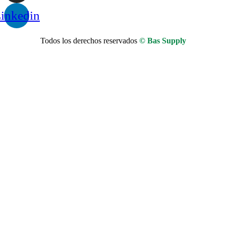
inkedin
Todos los derechos reservados
© Bas Supply