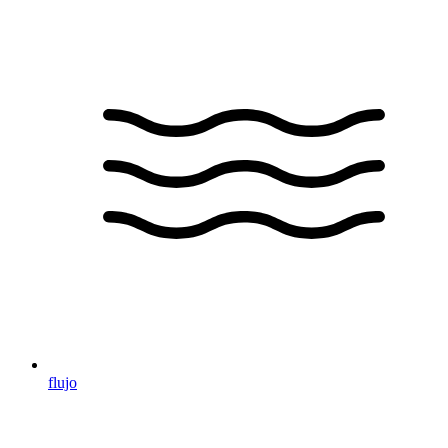
flujo