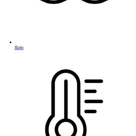
flujo