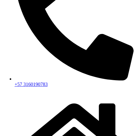
+57 3160190783