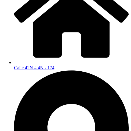
Calle 42N # 4N - 174