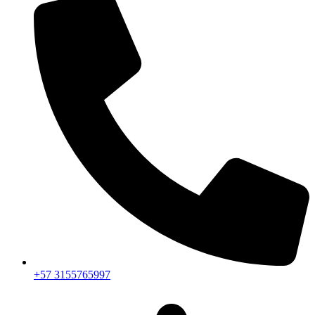
+57 3155765997