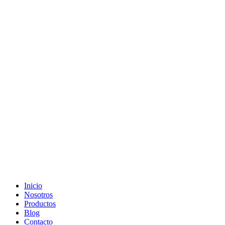
Ir
al
contenido
Inicio
Nosotros
Productos
Blog
Contacto