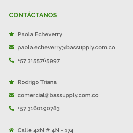
CONTÁCTANOS
Paola Echeverry
paola.echeverry@bassupply.com.co
+57 3155765997
Rodrigo Triana
comercial@bassupply.com.co
+57 3160190783
Calle 42N # 4N - 174