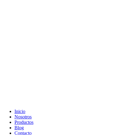
Ir
al
contenido
Inicio
Nosotros
Productos
Blog
Contacto