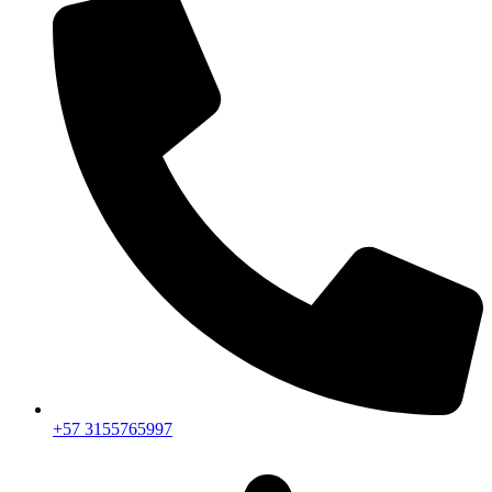
+57 3155765997