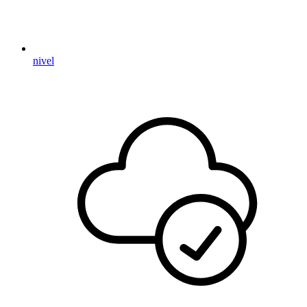
nivel