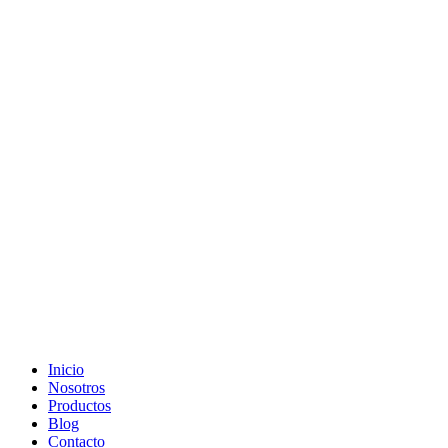
Ir
al
contenido
Inicio
Nosotros
Productos
Blog
Contacto