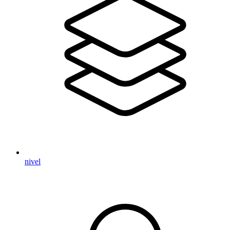
nivel