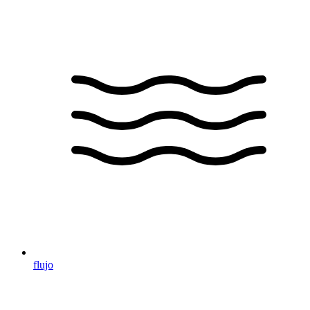
flujo