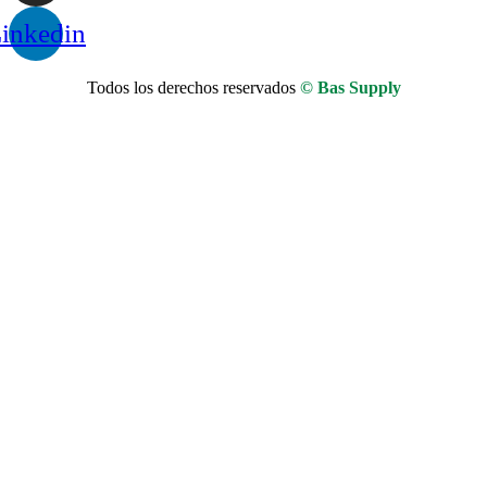
inkedin
Todos los derechos reservados
© Bas Supply