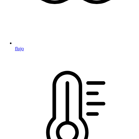
flujo