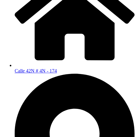
Calle 42N # 4N - 174