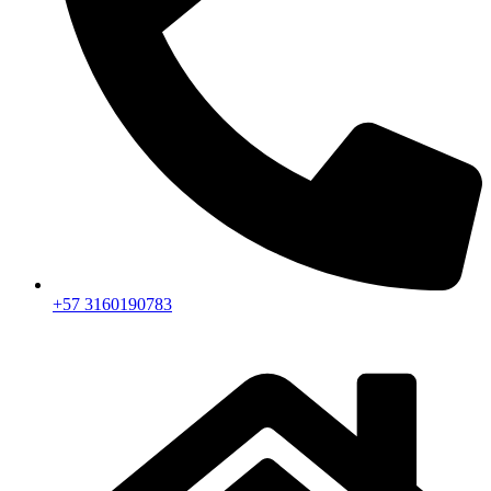
+57 3160190783