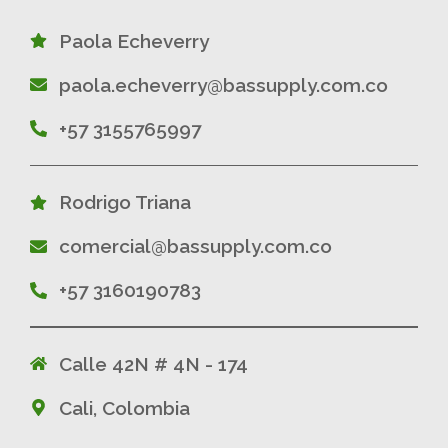
Paola Echeverry
paola.echeverry@bassupply.com.co
+57 3155765997
Rodrigo Triana
comercial@bassupply.com.co
+57 3160190783
Calle 42N # 4N - 174
Cali, Colombia