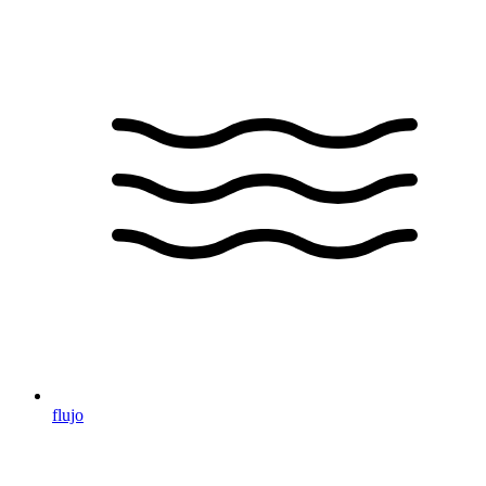
flujo