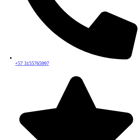
+57 3155765997