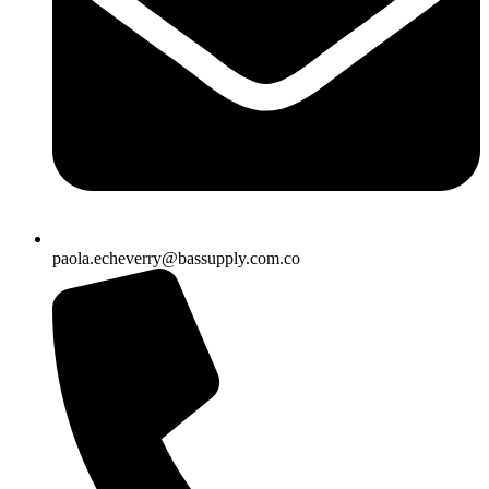
paola.echeverry@bassupply.com.co