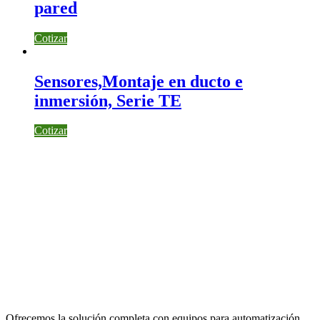
pared
Cotizar
Sensores,Montaje en ducto e
inmersión, Serie TE
Cotizar
Ofrecemos la solución completa con equipos para automatización,