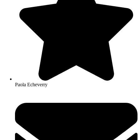
Paola Echeverry