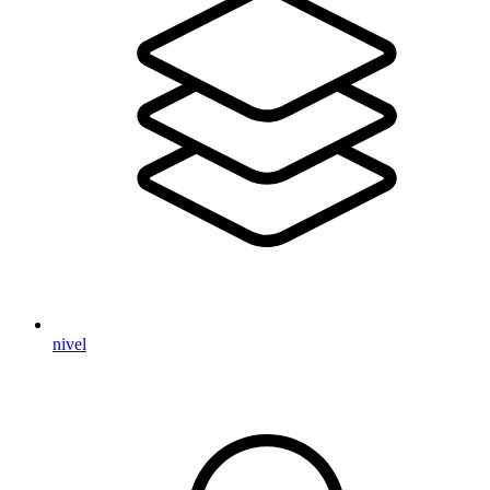
nivel