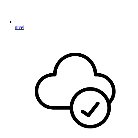
nivel