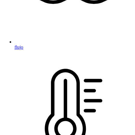
flujo