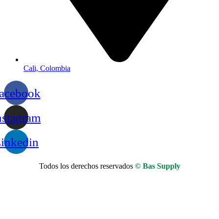
Cali, Colombia
acebook
nstagram
inkedin
Todos los derechos reservados
© Bas Supply