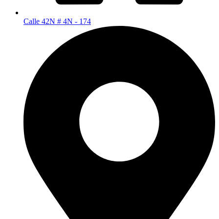
Calle 42N # 4N - 174