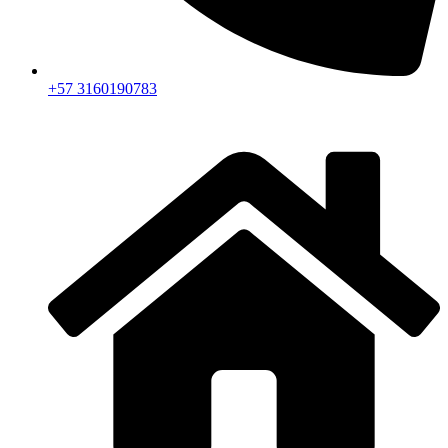
+57 3160190783