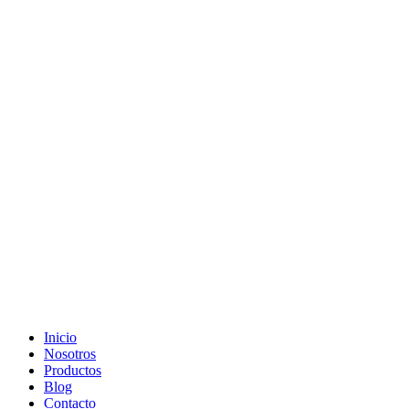
Ir
al
contenido
Inicio
Nosotros
Productos
Blog
Contacto