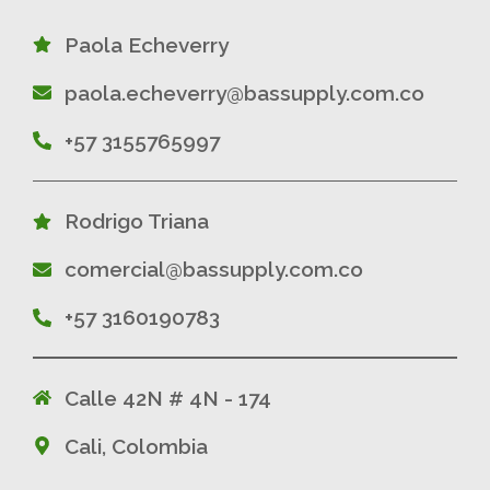
Paola Echeverry
paola.echeverry@bassupply.com.co
+57 3155765997
Rodrigo Triana
comercial@bassupply.com.co
+57 3160190783
Calle 42N # 4N - 174
Cali, Colombia