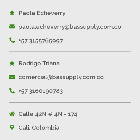
Paola Echeverry
paola.echeverry@bassupply.com.co
+57 3155765997
Rodrigo Triana
comercial@bassupply.com.co
+57 3160190783
Calle 42N # 4N - 174
Cali, Colombia