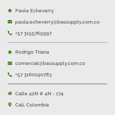
Paola Echeverry
paola.echeverry@bassupply.com.co
+57 3155765997
Rodrigo Triana
comercial@bassupply.com.co
+57 3160190783
Calle 42N # 4N - 174
Cali, Colombia