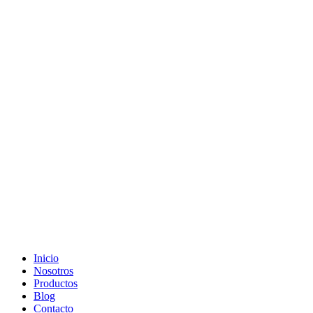
Ir
al
contenido
Inicio
Nosotros
Productos
Blog
Contacto