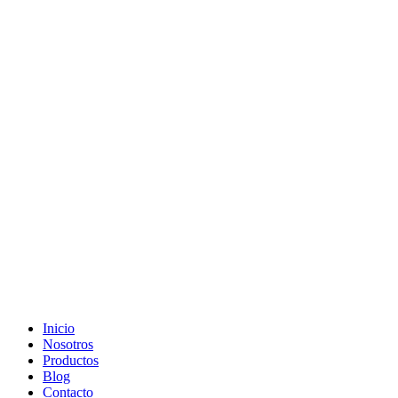
Ir
al
contenido
Inicio
Nosotros
Productos
Blog
Contacto