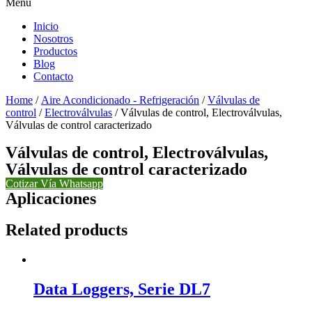
Menu
Inicio
Nosotros
Productos
Blog
Contacto
Home
/
Aire Acondicionado - Refrigeración
/
Válvulas de
control
/
Electroválvulas
/ Válvulas de control, Electroválvulas,
Válvulas de control caracterizado
Válvulas de control, Electroválvulas,
Válvulas de control caracterizado
Cotizar Vía Whatsapp
Aplicaciones
Related products
Data Loggers, Serie DL7