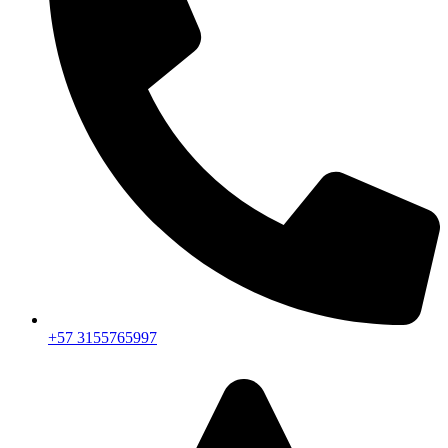
+57 3155765997