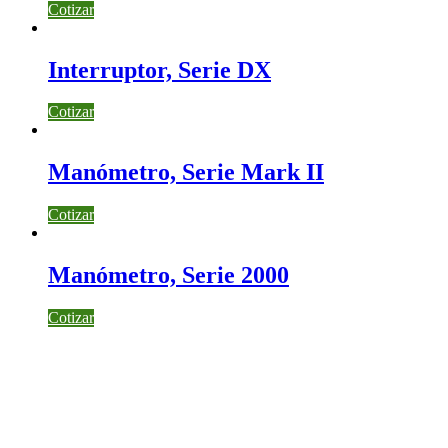
Cotizar
Interruptor, Serie DX
Cotizar
Manómetro, Serie Mark II
Cotizar
Manómetro, Serie 2000
Cotizar