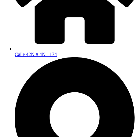
Calle 42N # 4N - 174