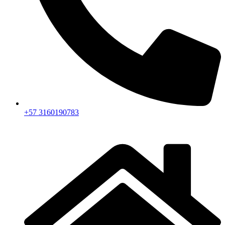
+57 3160190783