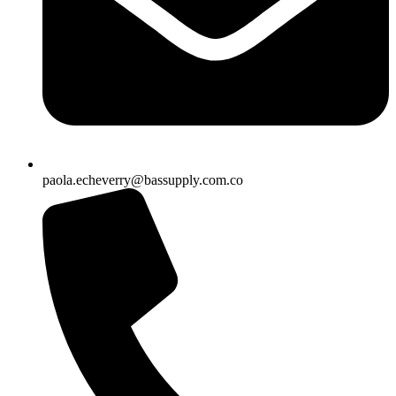
paola.echeverry@bassupply.com.co