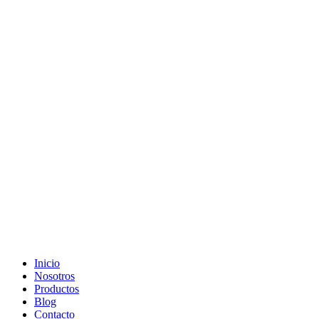
Ir
al
contenido
Inicio
Nosotros
Productos
Blog
Contacto