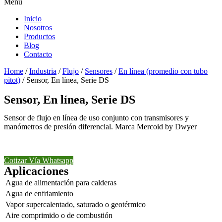
Menu
Inicio
Nosotros
Productos
Blog
Contacto
Home
/
Industria
/
Flujo
/
Sensores
/
En línea (promedio con tubo
pitot)
/ Sensor, En línea, Serie DS
Sensor, En línea, Serie DS
Sensor de flujo en línea de uso conjunto con transmisores y
manómetros de presión diferencial. Marca Mercoid by Dwyer
Cotizar Vía Whatsapp
Aplicaciones
Agua de alimentación para calderas
Agua de enfriamiento
Vapor supercalentado, saturado o geotérmico
Aire comprimido o de combustión