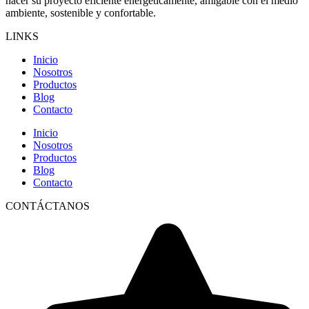
hacer su proyecto eficiente energéticamente, amigable con el medio
ambiente, sostenible y confortable.
LINKS
Inicio
Nosotros
Productos
Blog
Contacto
Inicio
Nosotros
Productos
Blog
Contacto
CONTÁCTANOS