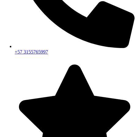
+57 3155765997