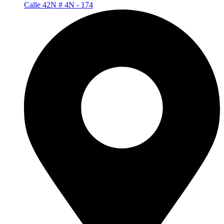
Calle 42N # 4N - 174