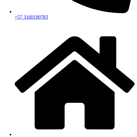
+57 3160190783