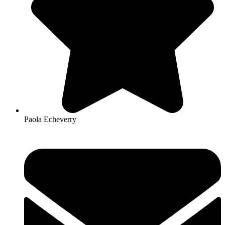
Paola Echeverry