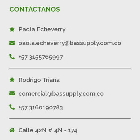
CONTÁCTANOS
Paola Echeverry
paola.echeverry@bassupply.com.co
+57 3155765997
Rodrigo Triana
comercial@bassupply.com.co
+57 3160190783
Calle 42N # 4N - 174