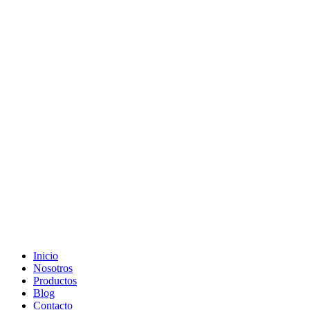
Ir
al
contenido
Inicio
Nosotros
Productos
Blog
Contacto