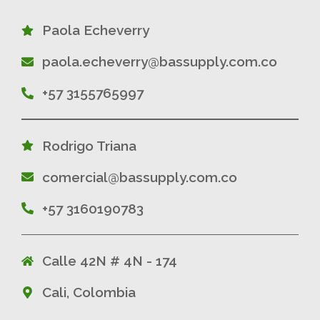
Paola Echeverry
paola.echeverry@bassupply.com.co
+57 3155765997
Rodrigo Triana
comercial@bassupply.com.co
+57 3160190783
Calle 42N # 4N - 174
Cali, Colombia