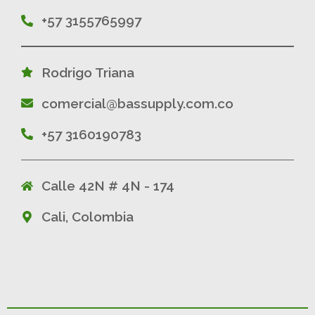
+57 3155765997
Rodrigo Triana
comercial@bassupply.com.co
+57 3160190783
Calle 42N # 4N - 174
Cali, Colombia