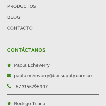
PRODUCTOS
BLOG
CONTACTO
CONTÁCTANOS
Paola Echeverry
paola.echeverry@bassupply.com.co
+57 3155765997
Rodrigo Triana