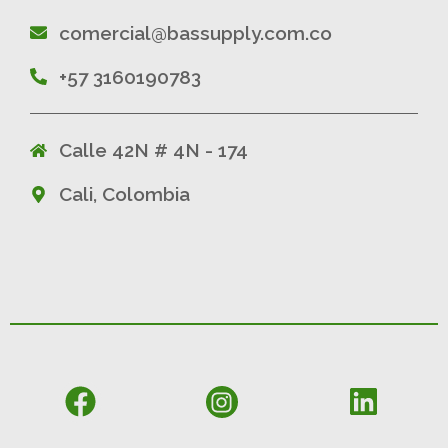
comercial@bassupply.com.co
+57 3160190783
Calle 42N # 4N - 174
Cali, Colombia