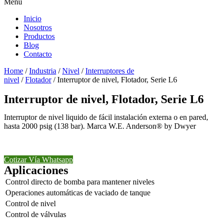
Menu
Inicio
Nosotros
Productos
Blog
Contacto
Home
/
Industria
/
Nivel
/
Interruptores de
nivel
/
Flotador
/ Interruptor de nivel, Flotador, Serie L6
Interruptor de nivel, Flotador, Serie L6
Interruptor de nivel liquido de fácil instalación externa o en pared,
hasta 2000 psig (138 bar). Marca W.E. Anderson® by Dwyer
Cotizar Vía Whatsapp
Aplicaciones
Control directo de bomba para mantener niveles
Operaciones automáticas de vaciado de tanque
Control de nivel
Control de válvulas