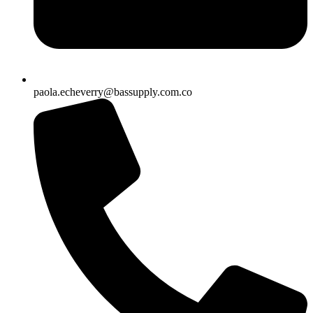
paola.echeverry@bassupply.com.co