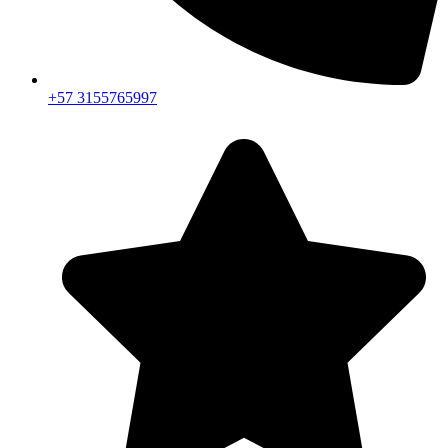
+57 3155765997