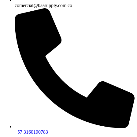
comercial@bassupply.com.co
+57 3160190783