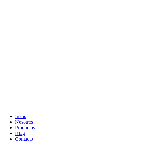
Ir
al
contenido
Inicio
Nosotros
Productos
Blog
Contacto