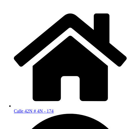
Calle 42N # 4N - 174