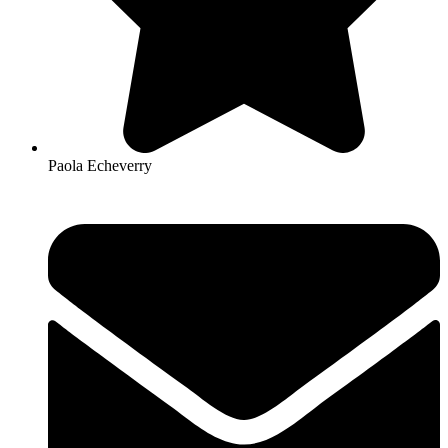
Paola Echeverry