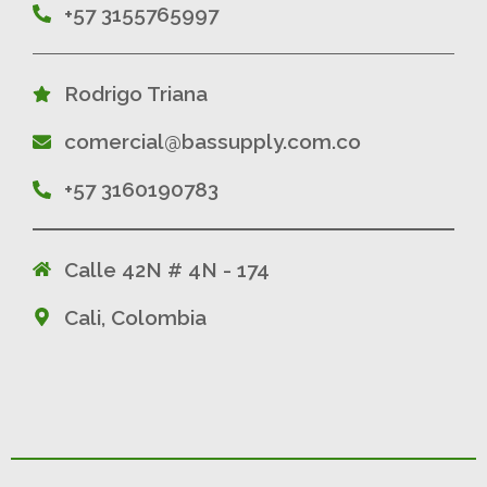
+57 3155765997
Rodrigo Triana
comercial@bassupply.com.co
+57 3160190783
Calle 42N # 4N - 174
Cali, Colombia